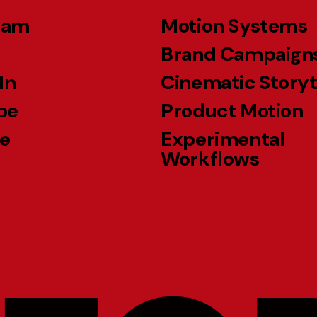
r
a
m
Motion Systems
Brand Campaign
I
n
Cinematic Storyt
b
e
Product Motion
e
Experimental
Workflows